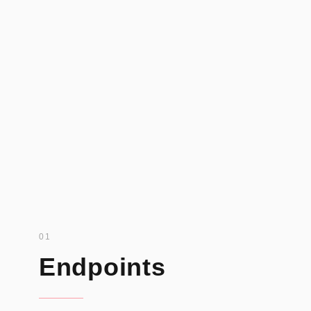
01
Endpoints